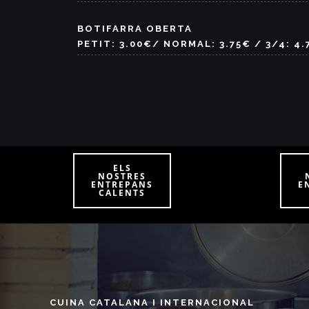
BOTIFARRA OBERTA
PETIT: 3.00€/ NORMAL: 3.75€ / 3/4: 4.
ELS
NOSTRES
ENTREPANS
E
CALENTS
CUINA CATALANA I INTERNACIONAL