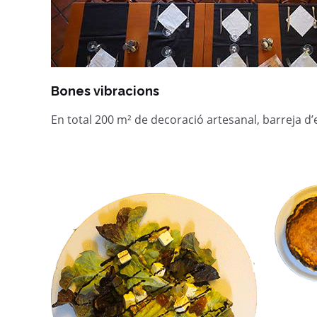
Bones vibracions
En total 200 m² de decoració artesanal, barreja d’es