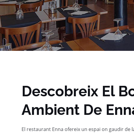
Descobreix El B
Ambient De Enn
El restaurant Enna ofereix un espai on gaudir de l