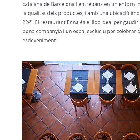
catalana de Barcelona i entrepans en un entorn i
la qualitat dels productes, i amb una ubicació im
22@. El restaurant Enna és el lloc ideal per gaudi
bona companyia i un espai exclusiu per celebrar 
esdeveniment.