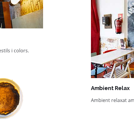
tils i colors.
Ambient Relax
Ambient relaxat am